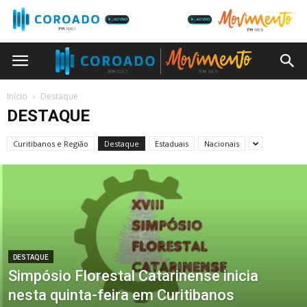
Início
Destaque
DESTAQUE
Curitibanos e Região
Destaque
Estaduais
Nacionais
DESTAQUE
Simpósio Florestal Catarinense inicia
nesta quinta-feira em Curitibanos