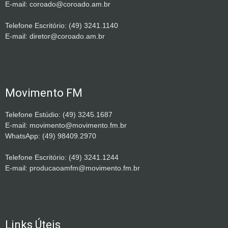
E-mail: coroado@coroado.am.br
Telefone Escritório: (49) 3241.1140
E-mail: diretor@coroado.am.br
Movimento FM
Telefone Estúdio: (49) 3245.1687
E-mail: movimento@movimento.fm.br
WhatsApp: (49) 98409.2970
Telefone Escritório: (49) 3241.1244
E-mail: producaoamfm@movimento.fm.br
Links Úteis