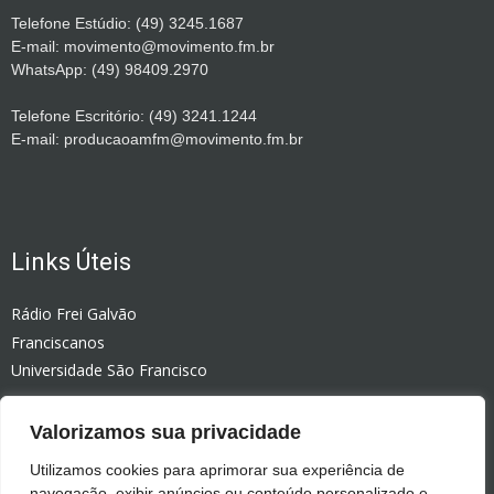
Telefone Estúdio: (49) 3245.1687
E-mail: movimento@movimento.fm.br
WhatsApp: (49) 98409.2970
Telefone Escritório: (49) 3241.1244
E-mail: producaoamfm@movimento.fm.br
Links Úteis
Rádio Frei Galvão
Franciscanos
Universidade São Francisco
Rádio Celinauta
Valorizamos sua privacidade
Editora Vozes
Colégio Bom Jesus
Utilizamos cookies para aprimorar sua experiência de
navegação, exibir anúncios ou conteúdo personalizado e