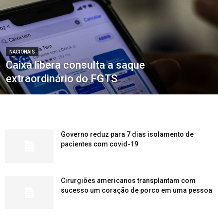
NACIONAIS
Caixa libera consulta a saque
extraordinário do FGTS
Governo reduz para 7 dias isolamento de
pacientes com covid-19
Cirurgiões americanos transplantam com
sucesso um coração de porco em uma pessoa