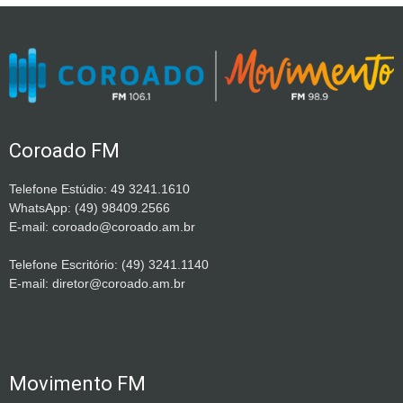
Coroado FM
Telefone Estúdio: 49 3241.1610
WhatsApp: (49) 98409.2566
E-mail: coroado@coroado.am.br
Telefone Escritório: (49) 3241.1140
E-mail: diretor@coroado.am.br
Movimento FM