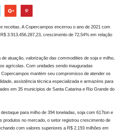
r e receitas. A Copercampos encerrou o ano de 2021 com
o R$ 3.913.456.287,23, crescimento de 72,54% em relação
 de atuação, valorização das commodities de soja e milho,
os agrícolas. Com unidades sendo inauguradas
, a Copercampos mantém seu compromisso de atender os
idade, assistência técnica especializada e armazéns para
dades em 35 municípios de Santa Catarina e Rio Grande do
destaque para milho de 394 toneladas, soja com 617ton e
os produtos no mercado, o setor registrou crescimento de
echando com valores superiores a R$ 2.193 milhões em