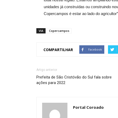
unidades já construídas ou construindo no
Copercampos é estar ao lado do agricultor”,
VIA
Copercampos
COMPARTILHAR
Facebook
Artigo anterior
Prefeita de São Cristóvão do Sul fala sobre
ações para 2022
Portal Coroado