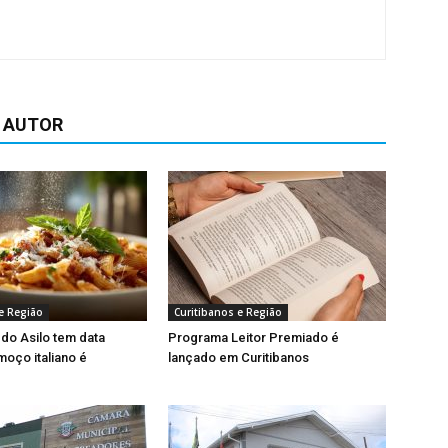
 AUTOR
e Região
Curitibanos e Região
 do Asilo tem data
Programa Leitor Premiado é
moço italiano é
lançado em Curitibanos