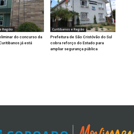
e Região
Curitibanos e Região
eliminar do concurso da
Prefeitura de São Cristóvão do Sul
uritibanos já está
cobra reforço do Estado para
ampliar segurança pública