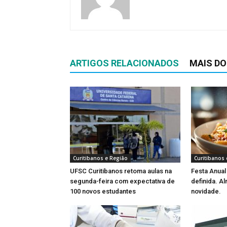
ARTIGOS RELACIONADOS
MAIS DO
Curitibanos e Região
Curitibanos 
UFSC Curitibanos retoma aulas na
Festa Anual
segunda-feira com expectativa de
definida. Al
100 novos estudantes
novidade.