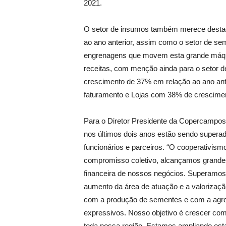
2021.
O setor de insumos também merece desta
ao ano anterior, assim como o setor de s
engrenagens que movem esta grande máq
receitas, com menção ainda para o setor 
crescimento de 37% em relação ao ano ant
faturamento e Lojas com 38% de crescimen
Para o Diretor Presidente da Copercampos
nos últimos dois anos estão sendo supera
funcionários e parceiros. “O cooperativism
compromisso coletivo, alcançamos grande
financeira de nossos negócios. Superamos
aumento da área de atuação e a valorizaçã
com a produção de sementes e com a agroin
expressivos. Nosso objetivo é crescer com 
toda nossa região. Estamos ampliando est