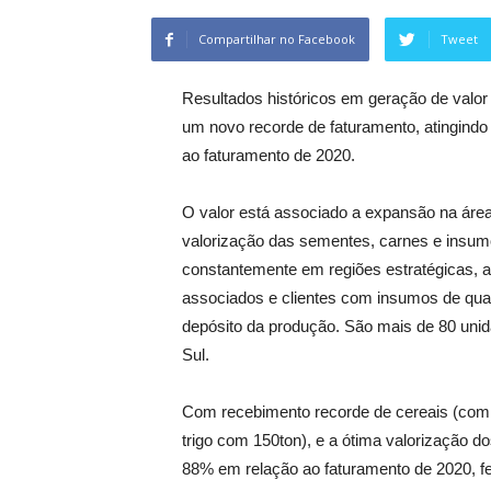
Compartilhar no Facebook
Tweet
Resultados históricos em geração de valo
um novo recorde de faturamento, atingind
ao faturamento de 2020.
O valor está associado a expansão na área
valorização das sementes, carnes e insum
constantemente em regiões estratégicas
associados e clientes com insumos de qual
depósito da produção. São mais de 80 uni
Sul.
Com recebimento recorde de cereais (com 
trigo com 150ton), e a ótima valorização d
88% em relação ao faturamento de 2020, f