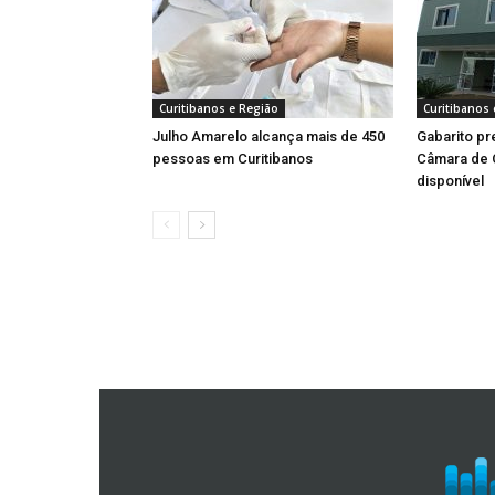
Curitibanos e Região
Curitibanos 
Julho Amarelo alcança mais de 450
Gabarito pr
pessoas em Curitibanos
Câmara de C
disponível