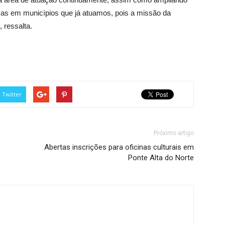
vas em municípios que já atuamos, pois a missão da
 ressalta.
Twitter
Próximo artigo
Abertas inscrições para oficinas culturais em
Ponte Alta do Norte