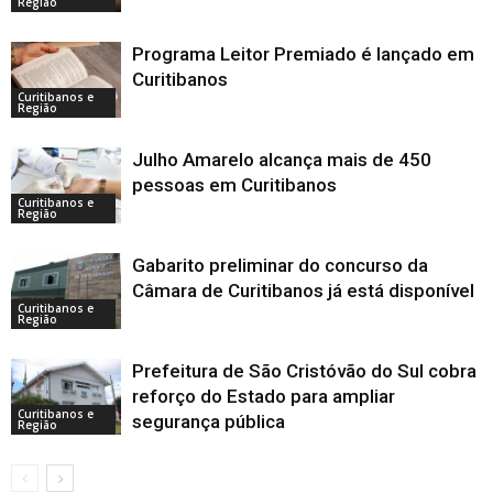
Região
Programa Leitor Premiado é lançado em
Curitibanos
Curitibanos e
Região
Julho Amarelo alcança mais de 450
pessoas em Curitibanos
Curitibanos e
Região
Gabarito preliminar do concurso da
Câmara de Curitibanos já está disponível
Curitibanos e
Região
Prefeitura de São Cristóvão do Sul cobra
reforço do Estado para ampliar
Curitibanos e
segurança pública
Região