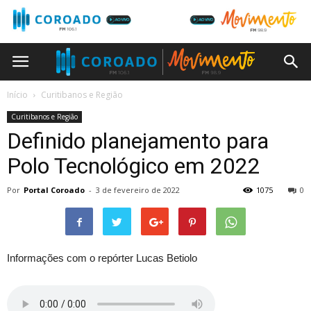
Início
Curitibanos e Região
Curitibanos e Região
Definido planejamento para
Polo Tecnológico em 2022
Por
Portal Coroado
-
3 de fevereiro de 2022
1075
0
Informações com o repórter Lucas Betiolo