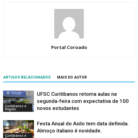
Portal Coroado
ARTIGOS RELACIONADOS
MAIS DO AUTOR
UFSC Curitibanos retoma aulas na
segunda-feira com expectativa de 100
Curitibanos e
novos estudantes
Região
Festa Anual do Asilo tem data definida.
Almoço italiano é novidade.
Curitibanos e