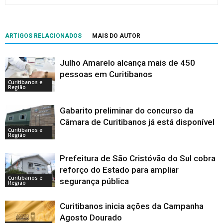
ARTIGOS RELACIONADOS
MAIS DO AUTOR
Julho Amarelo alcança mais de 450
pessoas em Curitibanos
Curitibanos e
Região
Gabarito preliminar do concurso da
Câmara de Curitibanos já está disponível
Curitibanos e
Região
Prefeitura de São Cristóvão do Sul cobra
reforço do Estado para ampliar
Curitibanos e
segurança pública
Região
Curitibanos inicia ações da Campanha
Agosto Dourado