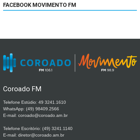
FACEBOOK MOVIMENTO FM
Coroado FM
Telefone Estúdio: 49 3241.1610
WhatsApp: (49) 98409.2566
E-mail: coroado@coroado.am.br
Telefone Escritório: (49) 3241.1140
E-mail: diretor@coroado.am.br