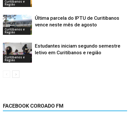
Curitibanos e
Região
Última parcela do IPTU de Curitibanos
vence neste mês de agosto
Curitibanos e
Região
Estudantes iniciam segundo semestre
letivo em Curitibanos e região
Curitibanos e
Região
FACEBOOK COROADO FM