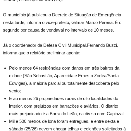
O município já publicou o Decreto de Situação de Emergência
nesta tarde, informa o vice-prefeito, Gilmar Marco Pereira. É o
segundo por causa de vendaval no intervalo de 10 meses.
Já o coordenador da Defesa Civil Municipal,Fernando Buzzi,
informa que o relatório preliminar aponta:
Pelo menos 64 residências com danos em três bairros da
cidade (São Sebastião, Aparecida e Ernesto Zortea/Santa
Edwiges), a maioria parcial ou totalmente descoberta pelo
vento;
E ao menos 26 propriedades rurais de oito localidades do
interior, com prejuízos em barracões e aviários. O distrito
mais prejudicado é a Barra do Leão, na divisa com Capinzal.
Mil e 500 metros de lona foram entregues, e entre sexta e
sábado (25/26) devem chegar telhas e colchões solicitados à