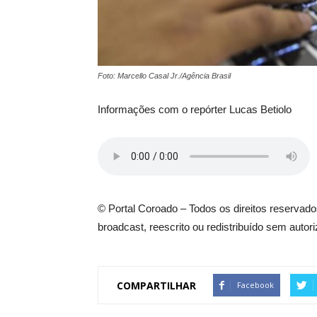
Foto: Marcello Casal Jr./Agência Brasil
Informações com o repórter Lucas Betiolo
© Portal Coroado – Todos os direitos reservados
broadcast, reescrito ou redistribuído sem autor
COMPARTILHAR
Facebook