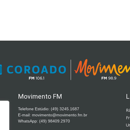
Movimento FM
L
Telefone Estúdio: (49) 3245.1687
Rá
E-mail: movimento@movimento.fm.br
F
WhatsApp: (49) 98409.2970
Un