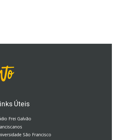
inks Úteis
dio Frei Galvão
ranciscanos
iversidade São Francisco