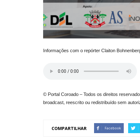
Informações com o repórter Claiton Bohnenber
© Portal Coroado – Todos os direitos reservados
broadcast, reescrito ou redistribuído sem autor
COMPARTILHAR
Facebook