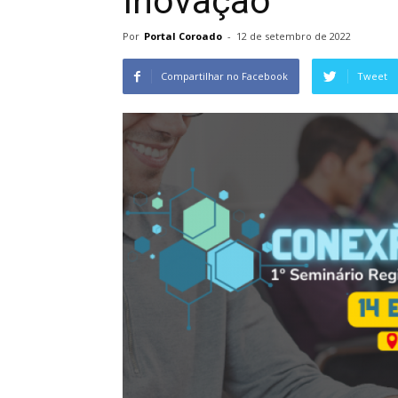
Inovação
Por
Portal Coroado
-
12 de setembro de 2022
Compartilhar no Facebook
Tweet