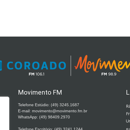
Movimento FM
L
Telefone Estúdio: (49) 3245.1687
Rá
E-mail: movimento@movimento.fm.br
F
WhatsApp: (49) 98409.2970
Un
Telefone Escritório: (49) 3241.1244
Rá