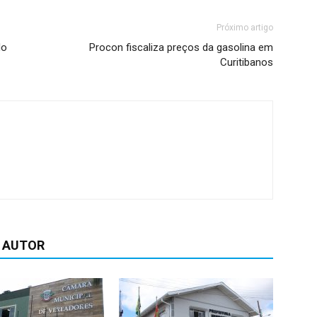
Próximo artigo
do
Procon fiscaliza preços da gasolina em
Curitibanos
 AUTOR