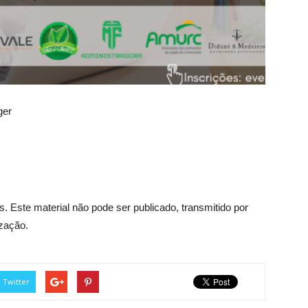
ger
. Este material não pode ser publicado, transmitido por
ização.
Twitter