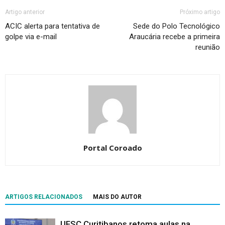
Artigo anterior
Próximo artigo
ACIC alerta para tentativa de
Sede do Polo Tecnológico
golpe via e-mail
Araucária recebe a primeira
reunião
Portal Coroado
ARTIGOS RELACIONADOS
MAIS DO AUTOR
UFSC Curitibanos retoma aulas na