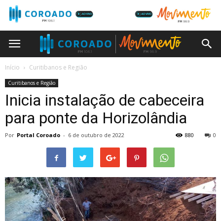
Início
Curitibanos e Região
Curitibanos e Região
Inicia instalação de cabeceira
para ponte da Horizolândia
Por
Portal Coroado
-
6 de outubro de 2022
880
0