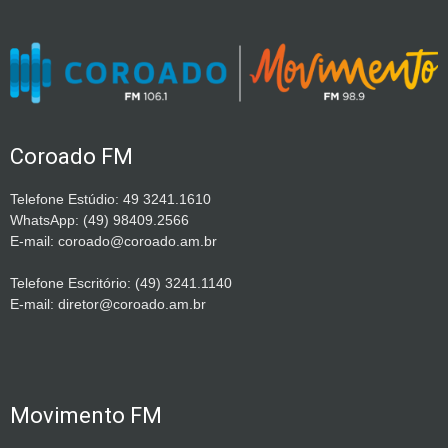
Coroado FM
Telefone Estúdio: 49 3241.1610
WhatsApp: (49) 98409.2566
E-mail: coroado@coroado.am.br
Telefone Escritório: (49) 3241.1140
E-mail: diretor@coroado.am.br
Movimento FM