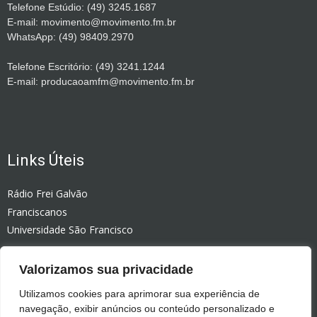
Telefone Estúdio: (49) 3245.1687
E-mail: movimento@movimento.fm.br
WhatsApp: (49) 98409.2970
Telefone Escritório: (49) 3241.1244
E-mail: producaoamfm@movimento.fm.br
Links Úteis
Rádio Frei Galvão
Franciscanos
Universidade São Francisco
Rádio Celinauta
Valorizamos sua privacidade
Editora Vozes
Colégio Bom Jesus
Utilizamos cookies para aprimorar sua experiência de
navegação, exibir anúncios ou conteúdo personalizado e