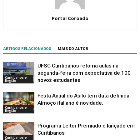
Portal Coroado
ARTIGOS RELACIONADOS
MAIS DO AUTOR
UFSC Curitibanos retoma aulas na
segunda-feira com expectativa de 100
Curitibanos e
novos estudantes
Região
Festa Anual do Asilo tem data definida.
Almoço italiano é novidade.
Curitibanos e
Região
Programa Leitor Premiado é lançado em
Curitibanos
Curitibanos e