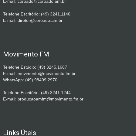
E-mail: coroado@coroado.am.br
Telefone Escritório: (49) 3241.1140
E-mail: diretor@coroado.am.br
Movimento FM
Telefone Estúdio: (49) 3245.1687
E-mail: movimento@movimento.fm.br
WhatsApp: (49) 98409.2970
Telefone Escritório: (49) 3241.1244
E-mail: producaoamfm@movimento.fm.br
Links Úteis