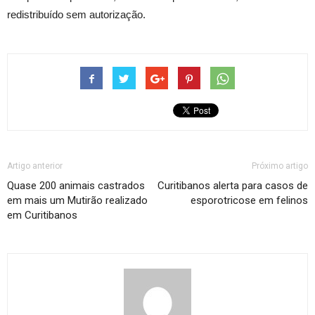
redistribuído sem autorização.
Artigo anterior
Próximo artigo
Quase 200 animais castrados
Curitibanos alerta para casos de
em mais um Mutirão realizado
esporotricose em felinos
em Curitibanos