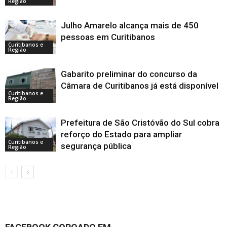
Região
Julho Amarelo alcança mais de 450
pessoas em Curitibanos
Curitibanos e
Região
Gabarito preliminar do concurso da
Câmara de Curitibanos já está disponível
Curitibanos e
Região
Prefeitura de São Cristóvão do Sul cobra
reforço do Estado para ampliar
Curitibanos e
segurança pública
Região