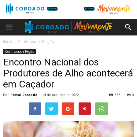
Início
Curitibanos e Região
Curitibanos e Região
Encontro Nacional dos
Produtores de Alho acontecerá
em Caçador
Por
Portal Coroado
-
14 de outubro de 2022
865
0