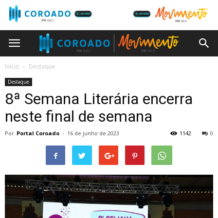
Início
Destaque
Destaque
8ª Semana Literária encerra
neste final de semana
Por
Portal Coroado
-
16 de junho de 2023
1142
0