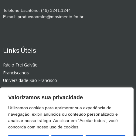
Telefone Escritório: (49) 3241.1244
E-mail: producaoamfm@movimento.fm.br
Links Úteis
Rádio Frei Galvão
Franciscanos
Universidade São Francisco
Rádio Celinauta
Valorizamos sua privacidade
Editora Vozes
Colégio Bom Jesus
Utilizamos cookies para aprimorar sua experiência de
navegação, exibir anúncios ou conteúdo personalizado e
analisar nosso tráfego. Ao clicar em “Aceitar todos”, você
concorda com nosso uso de cookies.
Política de Privacidade