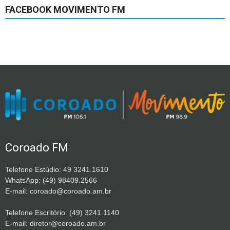
FACEBOOK MOVIMENTO FM
Coroado FM
Telefone Estúdio: 49 3241.1610
WhatsApp: (49) 98409.2566
E-mail: coroado@coroado.am.br
Telefone Escritório: (49) 3241.1140
E-mail: diretor@coroado.am.br