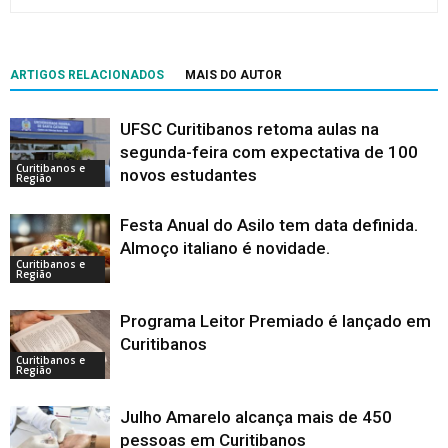
ARTIGOS RELACIONADOS
MAIS DO AUTOR
UFSC Curitibanos retoma aulas na
segunda-feira com expectativa de 100
Curitibanos e
novos estudantes
Região
Festa Anual do Asilo tem data definida.
Almoço italiano é novidade.
Curitibanos e
Região
Programa Leitor Premiado é lançado em
Curitibanos
Curitibanos e
Região
Julho Amarelo alcança mais de 450
pessoas em Curitibanos