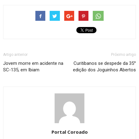
Artigo anterior
Próximo artigo
Jovem morre em acidente na
Curitibanos se despede da 35°
SC-135, em Ibiam
edição dos Joguinhos Abertos
Portal Coroado