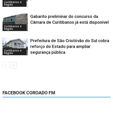
Curitibanos e
Região
Gabarito preliminar do concurso da
Câmara de Curitibanos já está disponível
Curitibanos e
Região
Prefeitura de São Cristóvão do Sul cobra
reforço do Estado para ampliar
Curitibanos e
segurança pública
Região
FACEBOOK COROADO FM