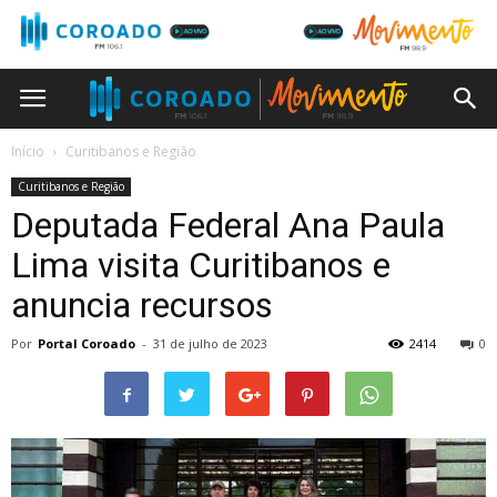
Início
Curitibanos e Região
Curitibanos e Região
Deputada Federal Ana Paula
Lima visita Curitibanos e
anuncia recursos
Por
Portal Coroado
-
31 de julho de 2023
2414
0