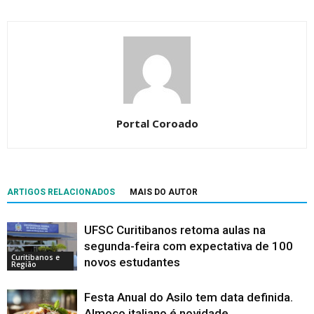
Portal Coroado
ARTIGOS RELACIONADOS
MAIS DO AUTOR
UFSC Curitibanos retoma aulas na
segunda-feira com expectativa de 100
Curitibanos e
novos estudantes
Região
Festa Anual do Asilo tem data definida.
Almoço italiano é novidade.