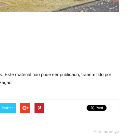
. Este material não pode ser publicado, transmitido por
ização.
Twitter
Próximo artigo