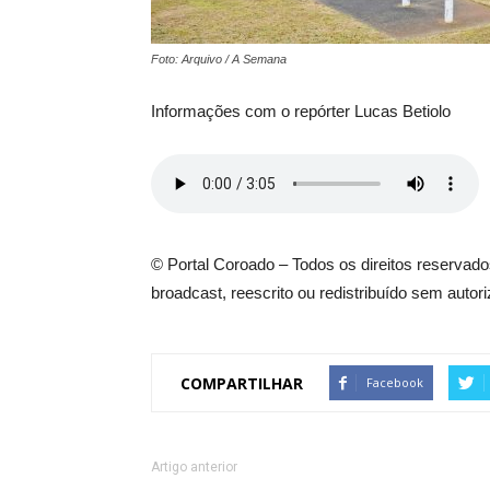
Foto: Arquivo / A Semana
Informações com o repórter Lucas Betiolo
© Portal Coroado – Todos os direitos reservados
broadcast, reescrito ou redistribuído sem autor
COMPARTILHAR
Facebook
Artigo anterior