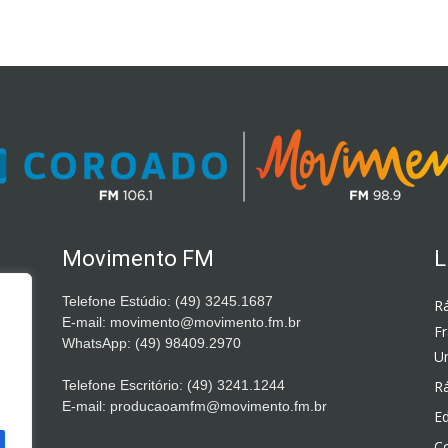
Movimento FM
L
Telefone Estúdio: (49) 3245.1687
Rá
E-mail: movimento@movimento.fm.br
F
WhatsApp: (49) 98409.2970
Un
Telefone Escritório: (49) 3241.1244
Rá
E-mail: producaoamfm@movimento.fm.br
Ed
C