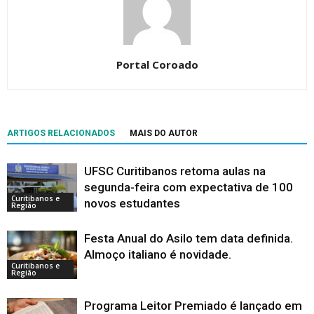
Portal Coroado
ARTIGOS RELACIONADOS
MAIS DO AUTOR
UFSC Curitibanos retoma aulas na
segunda-feira com expectativa de 100
Curitibanos e
novos estudantes
Região
Festa Anual do Asilo tem data definida.
Almoço italiano é novidade.
Curitibanos e
Região
Programa Leitor Premiado é lançado em