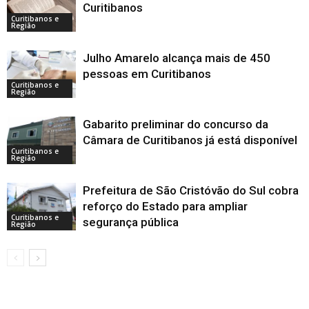
Curitibanos
Curitibanos e
Região
Julho Amarelo alcança mais de 450
pessoas em Curitibanos
Curitibanos e
Região
Gabarito preliminar do concurso da
Câmara de Curitibanos já está disponível
Curitibanos e
Região
Prefeitura de São Cristóvão do Sul cobra
reforço do Estado para ampliar
Curitibanos e
segurança pública
Região