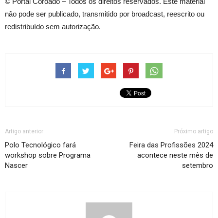
© Portal Coroado – Todos os direitos reservados. Este material
não pode ser publicado, transmitido por broadcast, reescrito ou
redistribuído sem autorização.
Artigo anterior
Próximo artigo
Polo Tecnológico fará
Feira das Profissões 2024
workshop sobre Programa
acontece neste mês de
Nascer
setembro