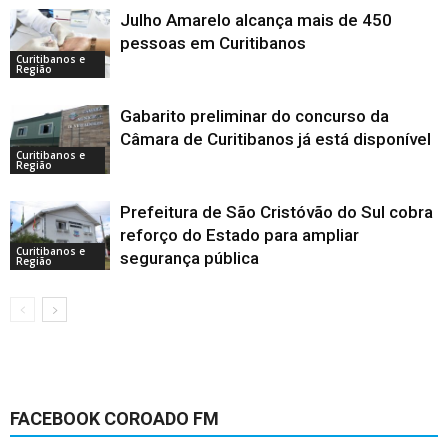
Julho Amarelo alcança mais de 450
pessoas em Curitibanos
Curitibanos e
Região
Gabarito preliminar do concurso da
Câmara de Curitibanos já está disponível
Curitibanos e
Região
Prefeitura de São Cristóvão do Sul cobra
reforço do Estado para ampliar
Curitibanos e
segurança pública
Região
FACEBOOK COROADO FM