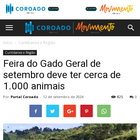
Início
Curitibanos e Região
Curitibanos e Região
Feira do Gado Geral de
setembro deve ter cerca de
1.000 animais
Por
Portal Coroado
-
12 de setembro de 2024
825
0