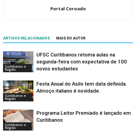
Portal Coroado
ARTIGOS RELACIONADOS
MAIS DO AUTOR
UFSC Curitibanos retoma aulas na
segunda-feira com expectativa de 100
Curitibanos e
novos estudantes
Região
Festa Anual do Asilo tem data definida.
Almoço italiano é novidade.
Curitibanos e
Região
Programa Leitor Premiado é lançado em
Curitibanos
Curitibanos e
Região