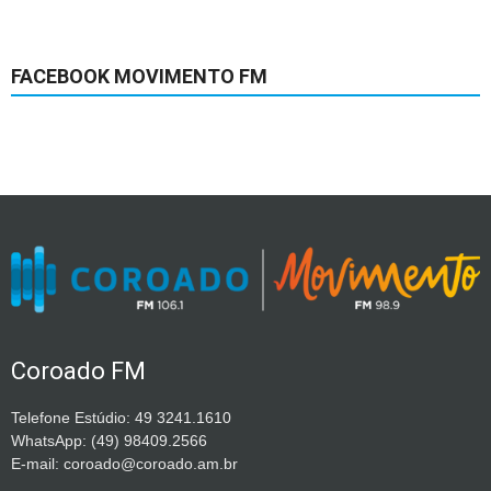
FACEBOOK MOVIMENTO FM
Coroado FM
Telefone Estúdio: 49 3241.1610
WhatsApp: (49) 98409.2566
E-mail: coroado@coroado.am.br