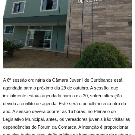
A 6ª sessão ordinária da Câmara Juvenil de Curitibanos está
agendada para o próximo dia 29 de outubro. A sessão, que
inicialmente estava agendada para o dia 30, sofreu alteração
devido a conflito de agenda. Este será o penúltimo encontro do
ano. A sessão deverá ocorrer às 16 horas, no Plenário do
Legislativo Municipal, antes, os vereadores juvenis irão visitar as
dependências do Fórum da Comarca. A intenção é proporcionar
que eles tenham uma visão prática do funcionamento do sistema