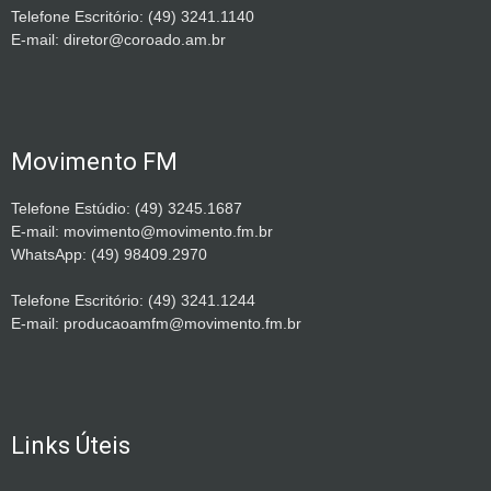
Telefone Escritório: (49) 3241.1140
E-mail: diretor@coroado.am.br
Movimento FM
Telefone Estúdio: (49) 3245.1687
E-mail: movimento@movimento.fm.br
WhatsApp: (49) 98409.2970
Telefone Escritório: (49) 3241.1244
E-mail: producaoamfm@movimento.fm.br
Links Úteis