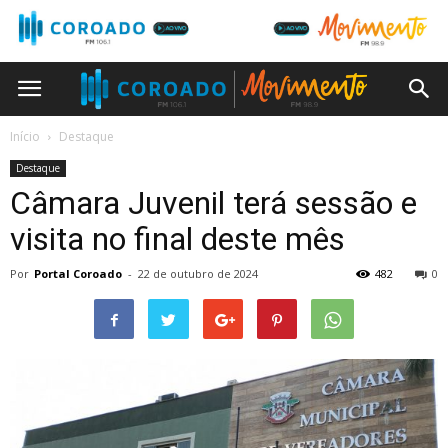
Início
Destaque
Destaque
Câmara Juvenil terá sessão e
visita no final deste mês
Por
Portal Coroado
-
22 de outubro de 2024
482
0