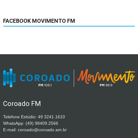
FACEBOOK MOVIMENTO FM
Coroado FM
Telefone Estúdio: 49 3241.1610
WhatsApp: (49) 98409.2566
E-mail: coroado@coroado.am.br