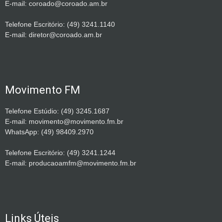
E-mail: coroado@coroado.am.br
Telefone Escritório: (49) 3241.1140
E-mail: diretor@coroado.am.br
Movimento FM
Telefone Estúdio: (49) 3245.1687
E-mail: movimento@movimento.fm.br
WhatsApp: (49) 98409.2970
Telefone Escritório: (49) 3241.1244
E-mail: producaoamfm@movimento.fm.br
Links Úteis