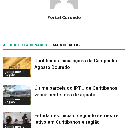
Portal Coroado
ARTIGOS RELACIONADOS
MAIS DO AUTOR
Curitibanos inicia ações da Campanha
Agosto Dourado
Curitibanos e
Região
Última parcela do IPTU de Curitibanos
vence neste mês de agosto
Curitibanos e
Região
Estudantes iniciam segundo semestre
letivo em Curitibanos e região
Curitibanos e