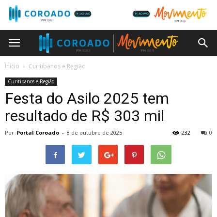
Início
Curitibanos e Região
Curitibanos e Região
Festa do Asilo 2025 tem
resultado de R$ 303 mil
Por
Portal Coroado
-
8 de outubro de 2025
232
0