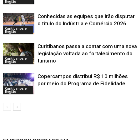
Região
Conhecidas as equipes que irão disputar
o título do Indústria e Comércio 2026
Curitibanos e
Região
Curitibanos passa a contar com uma nova
legislação voltada ao fortalecimento do
Curitibanos e
turismo
Região
Copercampos distribui R$ 10 milhões
por meio do Programa de Fidelidade
Curitibanos e
Região