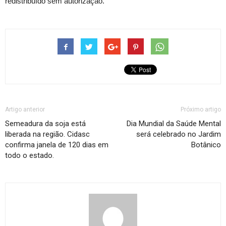
redistribuído sem autorização.
Artigo anterior
Próximo artigo
Semeadura da soja está
Dia Mundial da Saúde Mental
liberada na região. Cidasc
será celebrado no Jardim
confirma janela de 120 dias em
Botânico
todo o estado.