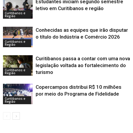
Estudantes iniciam segundo semestre
letivo em Curitibanos e região
Curitibanos e
Região
Conhecidas as equipes que irão disputar
o título do Indústria e Comércio 2026
Curitibanos e
Região
Curitibanos passa a contar com uma nova
legislação voltada ao fortalecimento do
Curitibanos e
turismo
Região
Copercampos distribui R$ 10 milhões
por meio do Programa de Fidelidade
Curitibanos e
Região