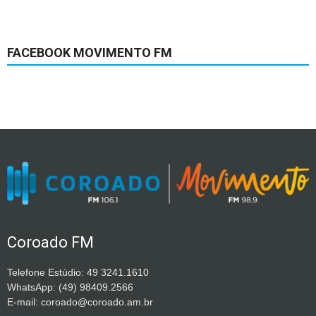
FACEBOOK MOVIMENTO FM
Coroado FM
Telefone Estúdio: 49 3241.1610
WhatsApp: (49) 98409.2566
E-mail: coroado@coroado.am.br