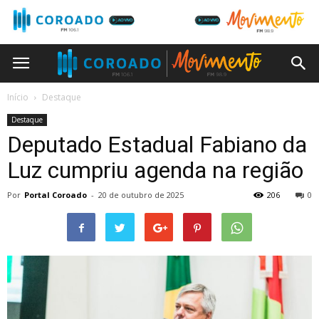
Início
Destaque
Destaque
Deputado Estadual Fabiano da
Luz cumpriu agenda na região
Por
Portal Coroado
-
20 de outubro de 2025
206
0