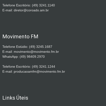
Telefone Escritório: (49) 3241.1140
E-mail: diretor@coroado.am.br
Movimento FM
Telefone Estúdio: (49) 3245.1687
E-mail: movimento@movimento.fm.br
WhatsApp: (49) 98409.2970
Telefone Escritório: (49) 3241.1244
E-mail: producaoamfm@movimento.fm.br
Links Úteis