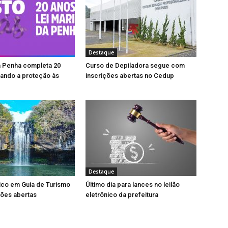
Destaque
a Penha completa 20
Curso de Depiladora segue com
ando a proteção às
inscrições abertas no Cedup
Destaque
ico em Guia de Turismo
Último dia para lances no leilão
ções abertas
eletrônico da prefeitura