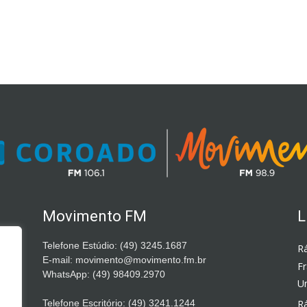
Movimento FM
L
Telefone Estúdio: (49) 3245.1687
Rá
E-mail: movimento@movimento.fm.br
F
WhatsApp: (49) 98409.2970
Un
Telefone Escritório: (49) 3241.1244
Rá