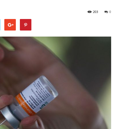
203
0