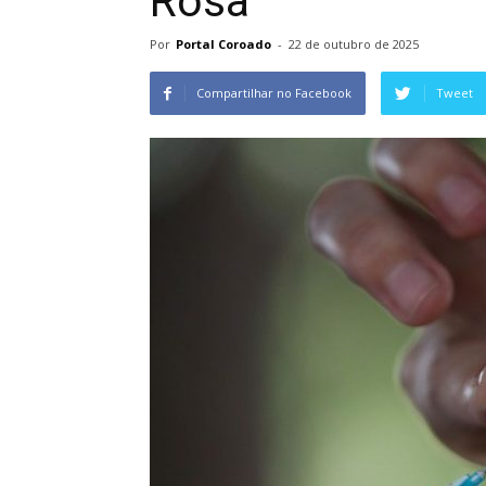
Rosa
Por
Portal Coroado
-
22 de outubro de 2025
Compartilhar no Facebook
Tweet