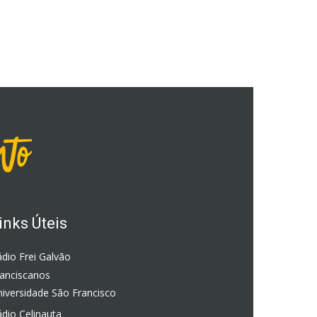
inks Úteis
dio Frei Galvão
ranciscanos
iversidade São Francisco
dio Celinauta