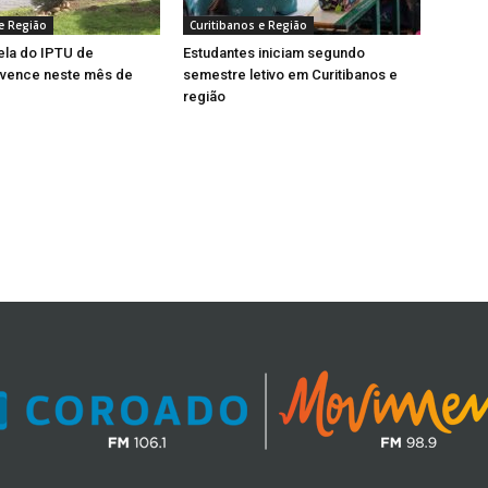
e Região
Curitibanos e Região
ela do IPTU de
Estudantes iniciam segundo
 vence neste mês de
semestre letivo em Curitibanos e
região