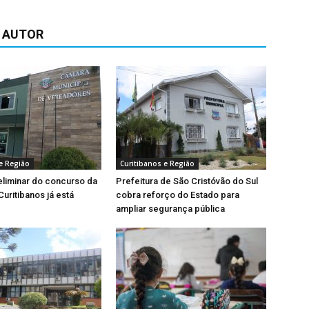
 AUTOR
e Região
Curitibanos e Região
eliminar do concurso da
Prefeitura de São Cristóvão do Sul
uritibanos já está
cobra reforço do Estado para
ampliar segurança pública