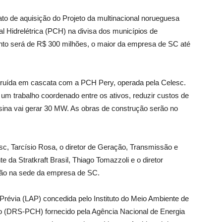
ato de aquisição do Projeto da multinacional norueguesa
al Hidrelétrica (PCH) na divisa dos municípios de
ento será de R$ 300 milhões, o maior da empresa de SC até
struída em cascata com a PCH Pery, operada pela Celesc.
um trabalho coordenado entre os ativos, reduzir custos de
sina vai gerar 30 MW. As obras de construção serão no
esc, Tarcísio Rosa, o diretor de Geração, Transmissão e
 da Stratkraft Brasil, Thiago Tomazzoli e o diretor
ião na sede da empresa de SC.
Prévia (LAP) concedida pelo Instituto do Meio Ambiente de
 (DRS-PCH) fornecido pela Agência Nacional de Energia