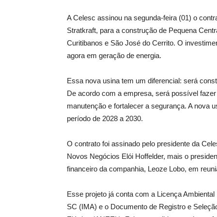
A Celesc assinou na segunda-feira (01) o contr
Stratkraft, para a construção de Pequena Centr
Curitibanos e São José do Cerrito. O investim
agora em geração de energia.
Essa nova usina tem um diferencial: será con
De acordo com a empresa, será possível fazer 
manutenção e fortalecer a segurança. A nova u
período de 2028 a 2030.
O contrato foi assinado pelo presidente da Cel
Novos Negócios Elói Hoffelder, mais o presidente
financeiro da companhia, Leoze Lobo, em reun
Esse projeto já conta com a Licença Ambiental 
SC (IMA) e o Documento de Registro e Seleção