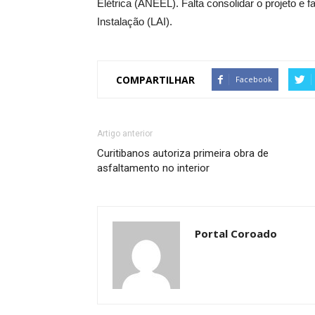
Elétrica (ANEEL). Falta consolidar o projeto e 
Instalação (LAI).
COMPARTILHAR
Facebook
Artigo anterior
Curitibanos autoriza primeira obra de
asfaltamento no interior
Portal Coroado