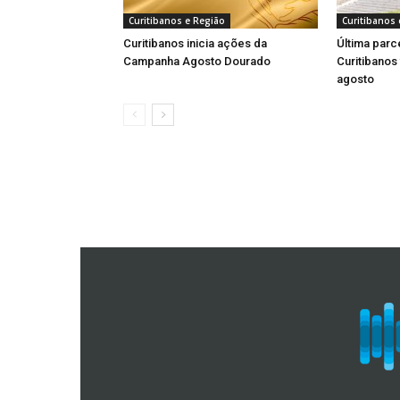
Curitibanos e Região
Curitibanos 
Curitibanos inicia ações da
Última parc
Campanha Agosto Dourado
Curitibanos
agosto