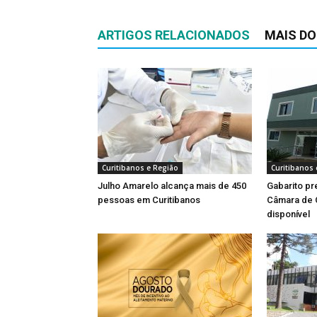
ARTIGOS RELACIONADOS
MAIS DO
Curitibanos e Região
Curitibanos 
Julho Amarelo alcança mais de 450
Gabarito pr
pessoas em Curitibanos
Câmara de C
disponível