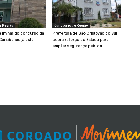
e Região
Curitibanos e Região
eliminar do concurso da
Prefeitura de São Cristóvão do Sul
uritibanos já está
cobra reforço do Estado para
ampliar segurança pública