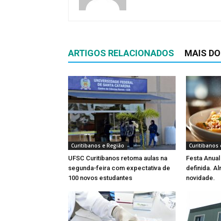
ARTIGOS RELACIONADOS
MAIS DO
Curitibanos e Região
Curitibanos 
UFSC Curitibanos retoma aulas na
Festa Anual
segunda-feira com expectativa de
definida. Al
100 novos estudantes
novidade.