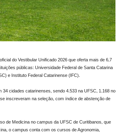
oficial do Vestibular Unificado 2026 que oferta mais de 6,7
tuições públicas: Universidade Federal de Santa Catarina
SC) e Instituto Federal Catarinense (IFC).
m 34 cidades catarinenses, sendo 4.533 na UFSC, 1.168 no
 se inscreveram na seleção, com índice de abstenção de
rso de Medicina no campus da UFSC de Curitibanos, que
icina, o campus conta com os cursos de Agronomia,