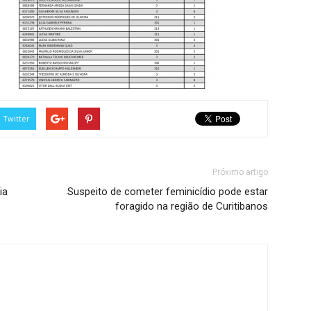
Twitter
Próximo artigo
ia
Suspeito de cometer feminicídio pode estar
foragido na região de Curitibanos