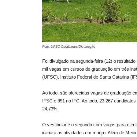
Foto: UFSC Curitibanos/Divulgação
Foi divulgado na segunda-feira (12) o resultado 
mil vagas em cursos de graduação em três insti
(UFSC), Instituto Federal de Santa Catarina (IF
Ao todo, são oferecidas vagas de graduação e
IFSC e 991 no IFC. Ao todo, 23.267 candidatos
24,73%.
O vestibular é o segundo com vagas para o cu
iniciará as atividades em março. Além de Med