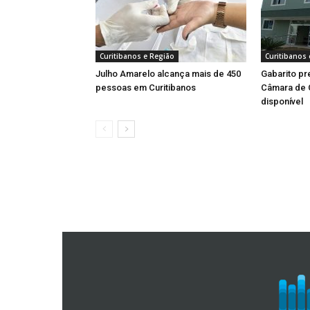
Curitibanos e Região
Curitibanos 
Julho Amarelo alcança mais de 450
Gabarito pr
pessoas em Curitibanos
Câmara de C
disponível