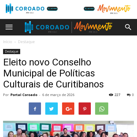
Início
Destaque
Destaque
Eleito novo Conselho
Municipal de Políticas
Culturais de Curitibanos
Por
Portal Coroado
-
6 de março de 2026
227
0