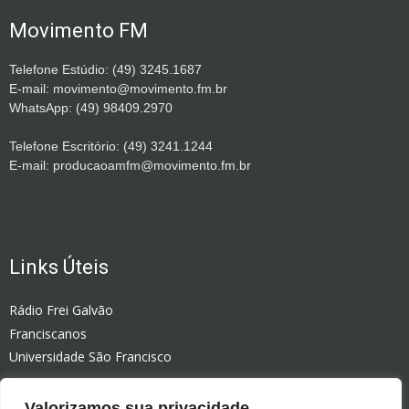
Movimento FM
Telefone Estúdio: (49) 3245.1687
E-mail: movimento@movimento.fm.br
WhatsApp: (49) 98409.2970
Telefone Escritório: (49) 3241.1244
E-mail: producaoamfm@movimento.fm.br
Links Úteis
Rádio Frei Galvão
Franciscanos
Universidade São Francisco
Rádio Celinauta
Valorizamos sua privacidade