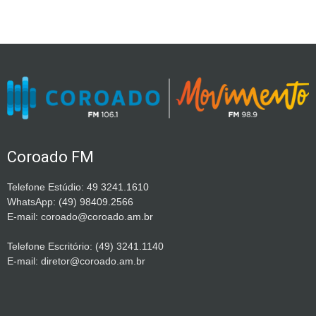
Coroado FM
Telefone Estúdio: 49 3241.1610
WhatsApp: (49) 98409.2566
E-mail: coroado@coroado.am.br
Telefone Escritório: (49) 3241.1140
E-mail: diretor@coroado.am.br