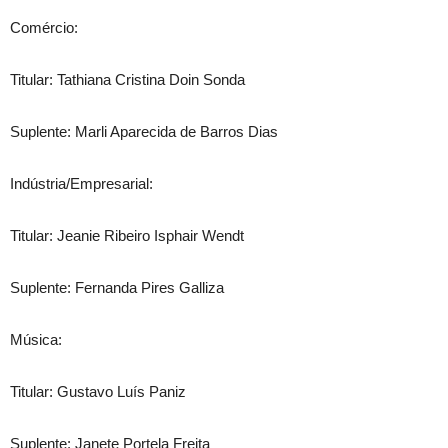
Comércio:
Titular: Tathiana Cristina Doin Sonda
Suplente: Marli Aparecida de Barros Dias
Indústria/Empresarial:
Titular: Jeanie Ribeiro Isphair Wendt
Suplente: Fernanda Pires Galliza
Música:
Titular: Gustavo Luís Paniz
Suplente: Janete Portela Freita