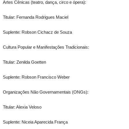
Artes Cênicas (teatro, dança, circo e ópera):
Titular: Fernanda Rodrigues Maciel
Suplente: Robson Cichacz de Souza
Cultura Popular e Manifestações Tradicionais:
Titular: Zenilda Goetten
Suplente: Robson Francisco Weber
Organizações Não Governamentais (ONGs):
Titular: Alexia Veloso
Suplente: Niceia Aparecida França