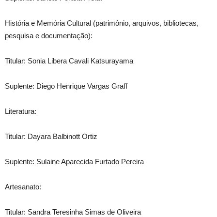
História e Memória Cultural (patrimônio, arquivos, bibliotecas,
pesquisa e documentação):
Titular: Sonia Libera Cavali Katsurayama
Suplente: Diego Henrique Vargas Graff
Literatura:
Titular: Dayara Balbinott Ortiz
Suplente: Sulaine Aparecida Furtado Pereira
Artesanato:
Titular: Sandra Teresinha Simas de Oliveira