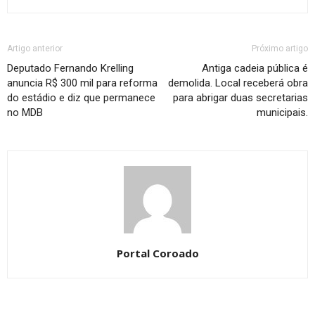
Artigo anterior
Próximo artigo
Deputado Fernando Krelling
Antiga cadeia pública é
anuncia R$ 300 mil para reforma
demolida. Local receberá obra
do estádio e diz que permanece
para abrigar duas secretarias
no MDB
municipais.
Portal Coroado