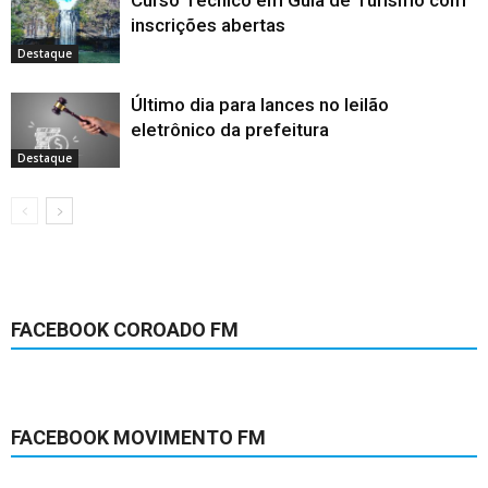
Curso Técnico em Guia de Turismo com
inscrições abertas
Destaque
Último dia para lances no leilão
eletrônico da prefeitura
Destaque
FACEBOOK COROADO FM
FACEBOOK MOVIMENTO FM