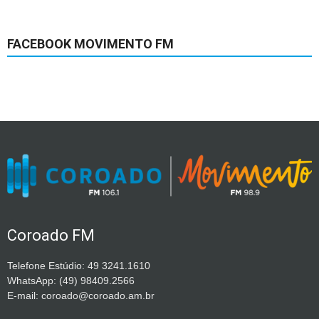
FACEBOOK MOVIMENTO FM
Coroado FM
Telefone Estúdio: 49 3241.1610
WhatsApp: (49) 98409.2566
E-mail: coroado@coroado.am.br