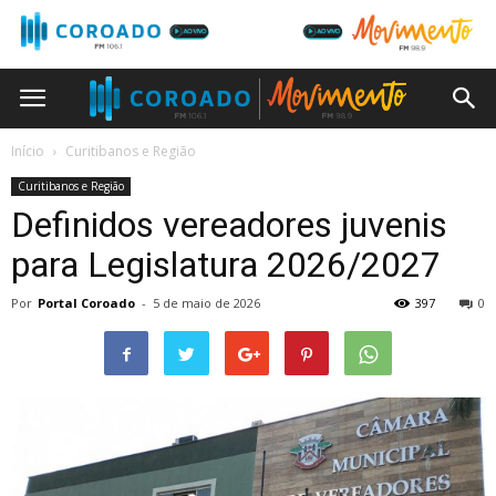
Início
Curitibanos e Região
Curitibanos e Região
Definidos vereadores juvenis
para Legislatura 2026/2027
Por
Portal Coroado
-
5 de maio de 2026
397
0