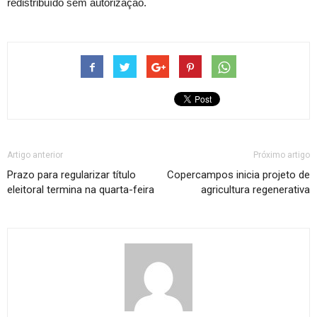
redistribuído sem autorização.
Artigo anterior
Próximo artigo
Prazo para regularizar título
Copercampos inicia projeto de
eleitoral termina na quarta-feira
agricultura regenerativa