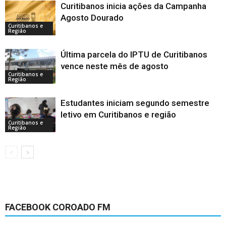
Curitibanos inicia ações da Campanha
Agosto Dourado
Curitibanos e
Região
Última parcela do IPTU de Curitibanos
vence neste mês de agosto
Curitibanos e
Região
Estudantes iniciam segundo semestre
letivo em Curitibanos e região
Curitibanos e
Região
FACEBOOK COROADO FM