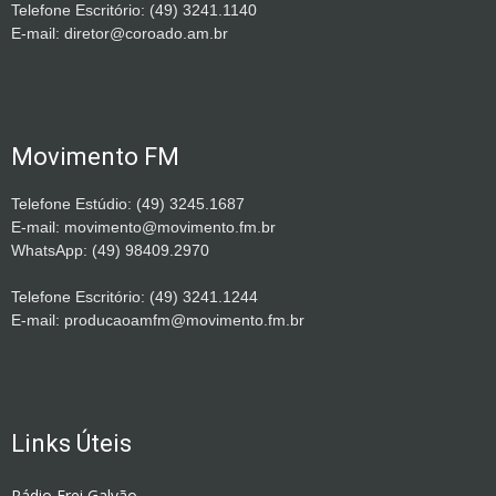
Telefone Escritório: (49) 3241.1140
E-mail: diretor@coroado.am.br
Movimento FM
Telefone Estúdio: (49) 3245.1687
E-mail: movimento@movimento.fm.br
WhatsApp: (49) 98409.2970
Telefone Escritório: (49) 3241.1244
E-mail: producaoamfm@movimento.fm.br
Links Úteis
Rádio Frei Galvão