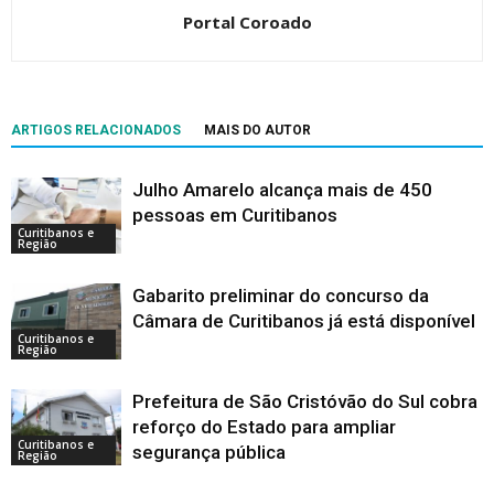
Portal Coroado
ARTIGOS RELACIONADOS
MAIS DO AUTOR
Julho Amarelo alcança mais de 450
pessoas em Curitibanos
Curitibanos e
Região
Gabarito preliminar do concurso da
Câmara de Curitibanos já está disponível
Curitibanos e
Região
Prefeitura de São Cristóvão do Sul cobra
reforço do Estado para ampliar
Curitibanos e
segurança pública
Região