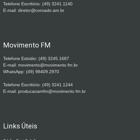
Telefone Escritório: (49) 3241.1140
E-mail: diretor@coroado.am.br
Movimento FM
Telefone Estúdio: (49) 3245.1687
E-mail: movimento@movimento.fm.br
WhatsApp: (49) 98409.2970
Telefone Escritório: (49) 3241.1244
E-mail: producaoamfm@movimento.fm.br
Links Úteis