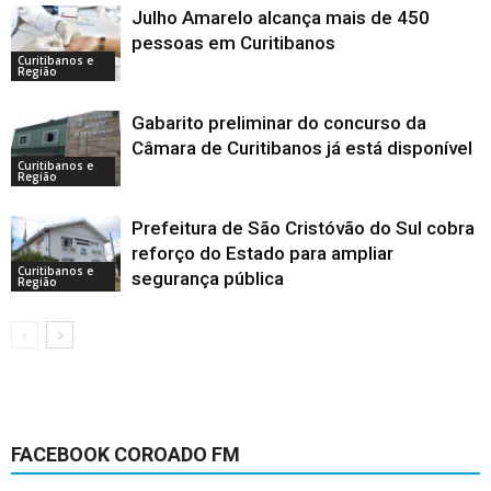
Julho Amarelo alcança mais de 450
pessoas em Curitibanos
Curitibanos e
Região
Gabarito preliminar do concurso da
Câmara de Curitibanos já está disponível
Curitibanos e
Região
Prefeitura de São Cristóvão do Sul cobra
reforço do Estado para ampliar
Curitibanos e
segurança pública
Região
FACEBOOK COROADO FM