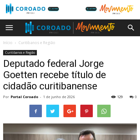
Início
Curitibanos e Região
Curitibanos e Região
Deputado federal Jorge
Goetten recebe título de
cidadão curitibanense
Por
Portal Coroado
-
1 de junho de 2026
129
0