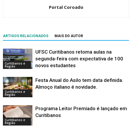
Portal Coroado
ARTIGOS RELACIONADOS
MAIS DO AUTOR
UFSC Curitibanos retoma aulas na
segunda-feira com expectativa de 100
Curitibanos e
novos estudantes
Região
Festa Anual do Asilo tem data definida.
Almoço italiano é novidade.
Curitibanos e
Região
Programa Leitor Premiado é lançado em
Curitibanos
Curitibanos e
Região