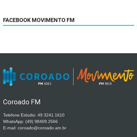
FACEBOOK MOVIMENTO FM
Coroado FM
Telefone Estúdio: 49 3241.1610
WhatsApp: (49) 98409.2566
E-mail: coroado@coroado.am.br