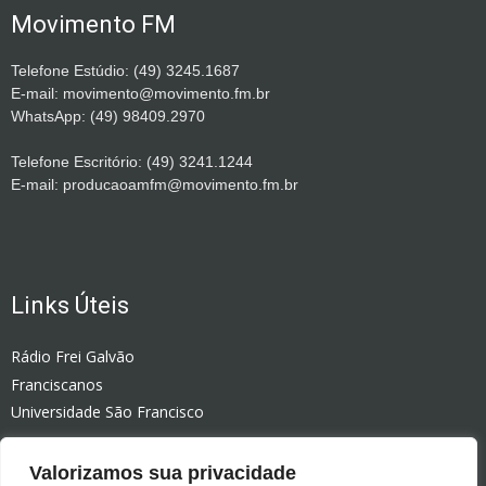
Movimento FM
Telefone Estúdio: (49) 3245.1687
E-mail: movimento@movimento.fm.br
WhatsApp: (49) 98409.2970
Telefone Escritório: (49) 3241.1244
E-mail: producaoamfm@movimento.fm.br
Links Úteis
Rádio Frei Galvão
Franciscanos
Universidade São Francisco
Rádio Celinauta
Valorizamos sua privacidade
Editora Vozes