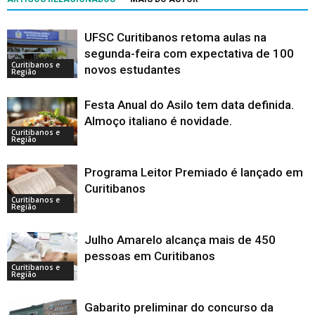
UFSC Curitibanos retoma aulas na
segunda-feira com expectativa de 100
Curitibanos e
novos estudantes
Região
Festa Anual do Asilo tem data definida.
Almoço italiano é novidade.
Curitibanos e
Região
Programa Leitor Premiado é lançado em
Curitibanos
Curitibanos e
Região
Julho Amarelo alcança mais de 450
pessoas em Curitibanos
Curitibanos e
Região
Gabarito preliminar do concurso da