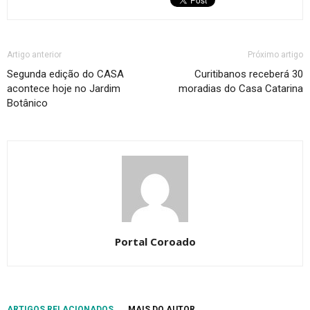
Artigo anterior
Próximo artigo
Segunda edição do CASA
Curitibanos receberá 30
acontece hoje no Jardim
moradias do Casa Catarina
Botânico
Portal Coroado
ARTIGOS RELACIONADOS
MAIS DO AUTOR