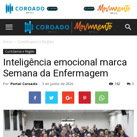
Início
Curitibanos e Região
Curitibanos e Região
Inteligência emocional marca
Semana da Enfermagem
Por
Portal Coroado
-
3 de junho de 2026
162
0