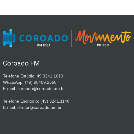
Coroado FM
Telefone Estúdio: 49 3241.1610
WhatsApp: (49) 98409.2566
E-mail: coroado@coroado.am.br
Telefone Escritório: (49) 3241.1140
E-mail: diretor@coroado.am.br