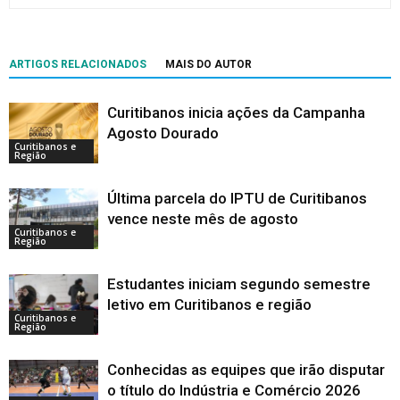
ARTIGOS RELACIONADOS
MAIS DO AUTOR
Curitibanos inicia ações da Campanha
Agosto Dourado
Curitibanos e
Região
Última parcela do IPTU de Curitibanos
vence neste mês de agosto
Curitibanos e
Região
Estudantes iniciam segundo semestre
letivo em Curitibanos e região
Curitibanos e
Região
Conhecidas as equipes que irão disputar
o título do Indústria e Comércio 2026