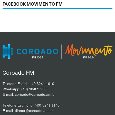
FACEBOOK MOVIMENTO FM
Coroado FM
Telefone Estúdio: 49 3241.1610
WhatsApp: (49) 98409.2566
E-mail: coroado@coroado.am.br
Telefone Escritório: (49) 3241.1140
E-mail: diretor@coroado.am.br