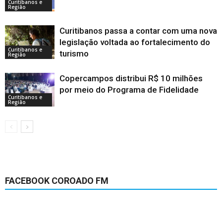
Curitibanos e
Região
Curitibanos passa a contar com uma nova
legislação voltada ao fortalecimento do
Curitibanos e
turismo
Região
Copercampos distribui R$ 10 milhões
por meio do Programa de Fidelidade
Curitibanos e
Região
FACEBOOK COROADO FM