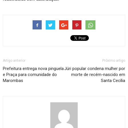
Artigo anterior
Próximo artigo
Prefeitura entrega nova pinguela
Júri popular condena mulher por
e Praça para comunidade do
morte de recém-nascido em
Marombas
Santa Cecília