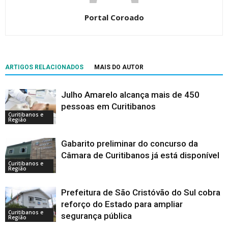
Portal Coroado
ARTIGOS RELACIONADOS
MAIS DO AUTOR
Julho Amarelo alcança mais de 450
pessoas em Curitibanos
Curitibanos e
Região
Gabarito preliminar do concurso da
Câmara de Curitibanos já está disponível
Curitibanos e
Região
Prefeitura de São Cristóvão do Sul cobra
reforço do Estado para ampliar
Curitibanos e
segurança pública
Região