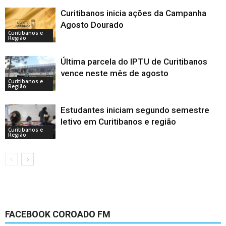
Curitibanos inicia ações da Campanha
Agosto Dourado
Curitibanos e
Região
Última parcela do IPTU de Curitibanos
vence neste mês de agosto
Curitibanos e
Região
Estudantes iniciam segundo semestre
letivo em Curitibanos e região
Curitibanos e
Região
FACEBOOK COROADO FM