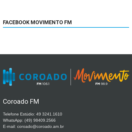
FACEBOOK MOVIMENTO FM
Coroado FM
Telefone Estúdio: 49 3241.1610
WhatsApp: (49) 98409.2566
E-mail: coroado@coroado.am.br