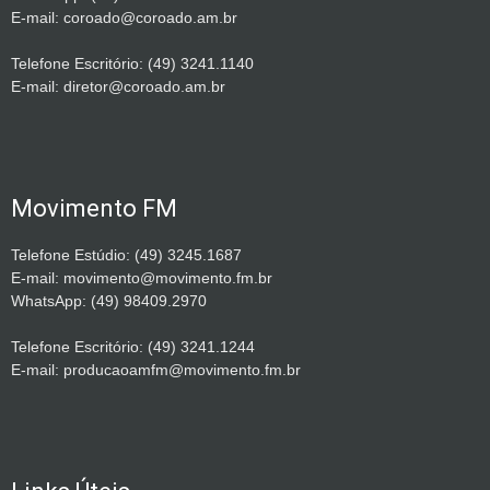
E-mail: coroado@coroado.am.br
Telefone Escritório: (49) 3241.1140
E-mail: diretor@coroado.am.br
Movimento FM
Telefone Estúdio: (49) 3245.1687
E-mail: movimento@movimento.fm.br
WhatsApp: (49) 98409.2970
Telefone Escritório: (49) 3241.1244
E-mail: producaoamfm@movimento.fm.br