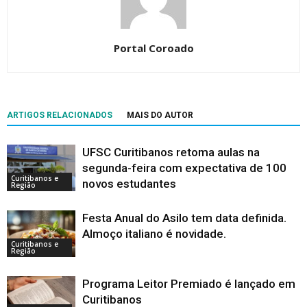
Portal Coroado
ARTIGOS RELACIONADOS
MAIS DO AUTOR
UFSC Curitibanos retoma aulas na
segunda-feira com expectativa de 100
Curitibanos e
novos estudantes
Região
Festa Anual do Asilo tem data definida.
Almoço italiano é novidade.
Curitibanos e
Região
Programa Leitor Premiado é lançado em
Curitibanos