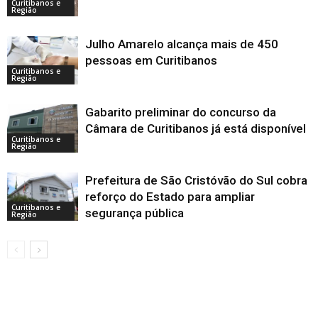
Curitibanos e
Região
Julho Amarelo alcança mais de 450
pessoas em Curitibanos
Curitibanos e
Região
Gabarito preliminar do concurso da
Câmara de Curitibanos já está disponível
Curitibanos e
Região
Prefeitura de São Cristóvão do Sul cobra
reforço do Estado para ampliar
Curitibanos e
segurança pública
Região