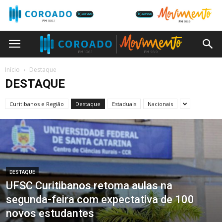
Início
Destaque
DESTAQUE
Curitibanos e Região
Destaque
Estaduais
Nacionais
DESTAQUE
UFSC Curitibanos retoma aulas na
segunda-feira com expectativa de 100
novos estudantes