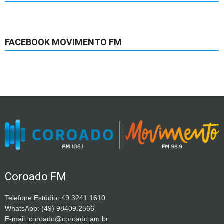
FACEBOOK MOVIMENTO FM
Coroado FM
Telefone Estúdio: 49 3241.1610
WhatsApp: (49) 98409.2566
E-mail: coroado@coroado.am.br