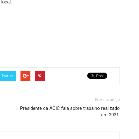
local.
Twitter
Próximo artigo
Presidente da ACIC fala sobre trabalho realizado
em 2021.