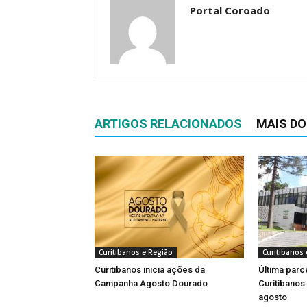
Portal Coroado
ARTIGOS RELACIONADOS
MAIS DO
Curitibanos e Região
Curitibanos 
Curitibanos inicia ações da
Última parc
Campanha Agosto Dourado
Curitibanos
agosto