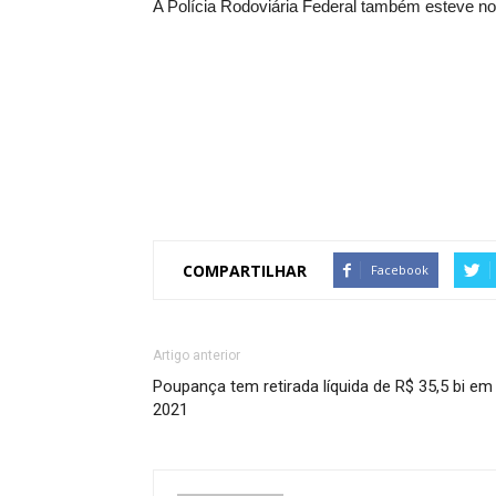
A Polícia Rodoviária Federal também esteve no 
COMPARTILHAR
Facebook
Artigo anterior
Poupança tem retirada líquida de R$ 35,5 bi em
2021