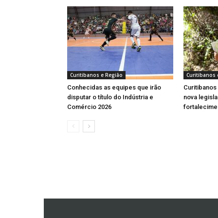
Curitibanos e Região
Curitibanos 
Conhecidas as equipes que irão
Curitibanos
disputar o título do Indústria e
nova legisl
Comércio 2026
fortalecime