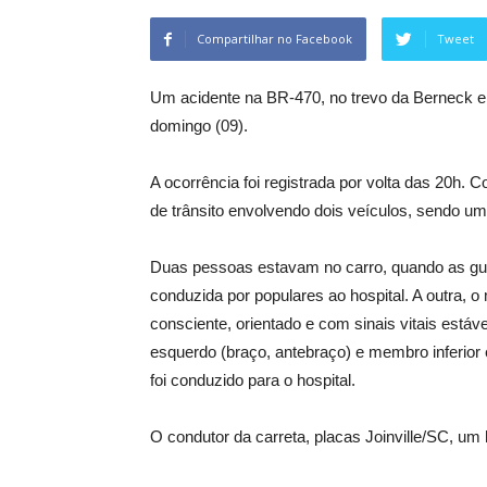
Compartilhar no Facebook
Tweet
Um acidente na BR-470, no trevo da Berneck em
domingo (09).
A ocorrência foi registrada por volta das 20h.
de trânsito envolvendo dois veículos, sendo u
Duas pessoas estavam no carro, quando as gua
conduzida por populares ao hospital. A outra, o
consciente, orientado e com sinais vitais est
esquerdo (braço, antebraço) e membro inferior 
foi conduzido para o hospital.
O condutor da carreta, placas Joinville/SC, u