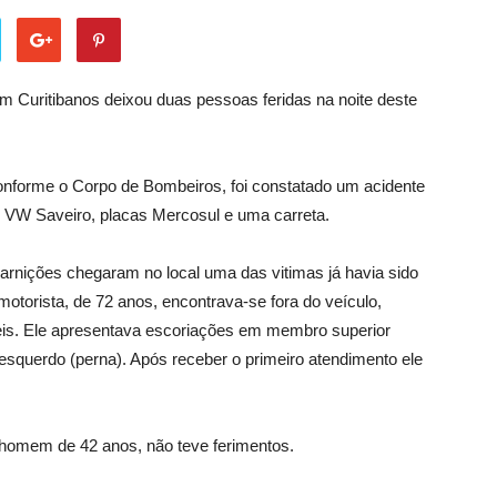
 Curitibanos deixou duas pessoas feridas na noite deste
 Conforme o Corpo de Bombeiros, foi constatado um acidente
m VW Saveiro, placas Mercosul e uma carreta.
rnições chegaram no local uma das vitimas já havia sido
 motorista, de 72 anos, encontrava-se fora do veículo,
áveis. Ele apresentava escoriações em membro superior
esquerdo (perna). Após receber o primeiro atendimento ele
m homem de 42 anos, não teve ferimentos.