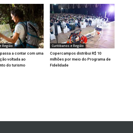
e Região
Curitibanos e Região
 passa a contar com uma
Copercampos distribui R$ 10
ação voltada ao
milhões por meio do Programa de
nto do turismo
Fidelidade